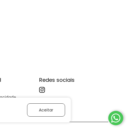
l
Redes sociais
ivacidade
Aceitar